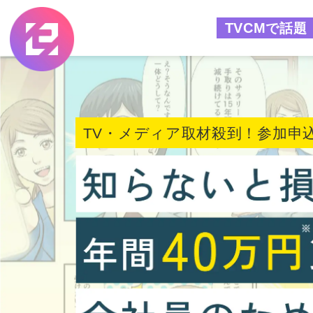
TVCM
で話題
TV・メディア取材殺到！
参加申