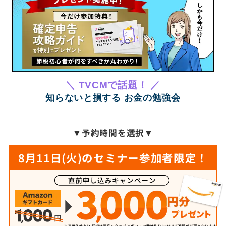
＼ TVCMで話題！ ／
知らないと損する お金の勉強会
▼
予約時間を選択
▼
8月11日(火)のセミナー参加者限定！