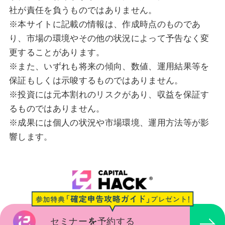
社が責任を負うものではありません。
※本サイトに記載の情報は、作成時点のものであ
り、市場の環境やその他の状況によって予告なく変
更することがあります。
※また、いずれも将来の傾向、数値、運用結果等を
保証もしくは示唆するものではありません。
※投資には元本割れのリスクがあり、収益を保証す
るものではありません。
※成果には個人の状況や市場環境、運用方法等が影
響します。
個人情報の取り扱いについて
個人情報保護方針
株式会社TAPP
セミナー
を
予約する
Copyright © TAPP Inc All right reserved.