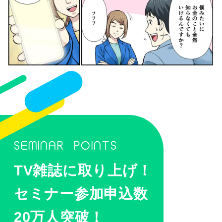
SEMINAR POINTS
TV雑誌に取り上げ！
セミナー参加申込数
20万人突破！