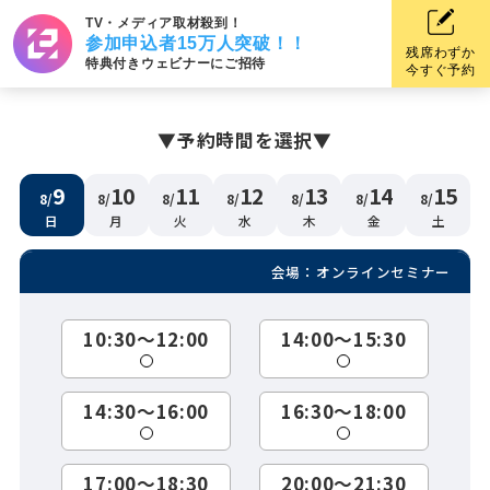
TV・メディア取材殺到！
参加申込者15万人突破！！
残席わずか
特典付きウェビナーにご招待
今すぐ予約
▼
予約時間を選択
▼
9
10
11
12
13
14
15
8/
8/
8/
8/
8/
8/
8/
日
月
火
水
木
金
土
会場：オンラインセミナー
10:30～12:00
14:00～15:30
14:30～16:00
16:30～18:00
17:00～18:30
20:00～21:30