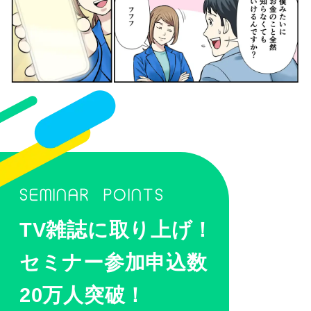
SEMINAR POINTS
TV雑誌に取り上げ！
セミナー参加申込数
20万人突破！