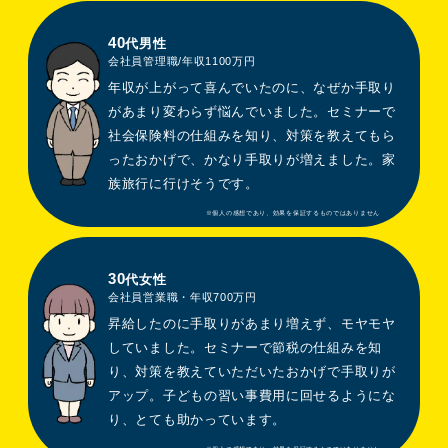
40
代男性
会社員管理職/年収1100万円
年収が上がって喜んでいたのに、なぜか手取り
があまり変わらず悩んでいました。セミナーで
社会保険料の仕組みを知り、対策を教えてもら
ったおかげで、かなり手取りが増えました。家
族旅行に行けそうです。
30
代女性
会社員営業職・年収700万円
昇給したのに手取りがあまり増えず、モヤモヤ
していました。セミナーで節税の仕組みを知
り、対策を教えていただいたおかげで手取りが
アップ。子どもの習い事費用に回せるようにな
り、とても助かっています。