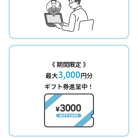
《 期間限定 》
3,000
最大
円分
ギフト券進呈中！