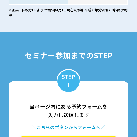
※出典：国税庁HPより 令和5年4月1日現在法令等 平成27年分以後の所得税の税
率
セミナー参加までのSTEP
STEP
1
当ページ内にある予約フォームを
入力し送信します
＼こちらのボタンからフォームへ／