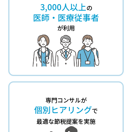
3,000人以上
の
医師・医療従事者
が利用
専門コンサルが
個別ヒアリング
で
最適な節税提案を実施