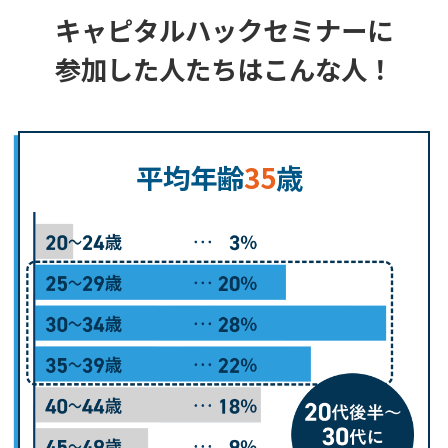
キャピタルハックセミナーに
参加した人たちはこんな人！
平均年齢
35
歳