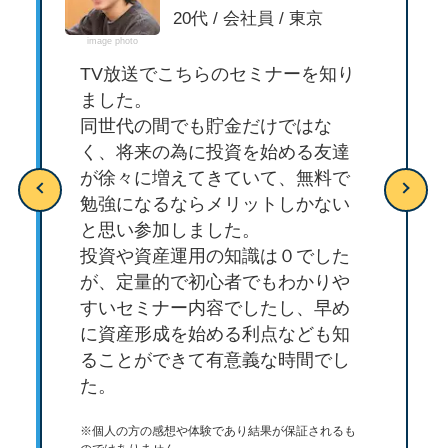
20代 / 会社員 / 東京
image photo
TV放送でこちらのセミナーを知り
ました。
同世代の間でも貯金だけではな
く、将来の為に投資を始める友達
が徐々に増えてきていて、無料で
勉強になるならメリットしかない
と思い参加しました。
投資や資産運用の知識は０でした
が、定量的で初心者でもわかりや
すいセミナー内容でしたし、早め
に資産形成を始める利点なども知
ることができて有意義な時間でし
た。
※個人の方の感想や体験であり結果が保証されるも