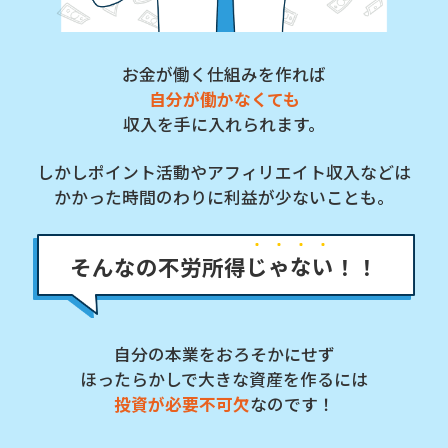
お金が働く仕組みを作れば
自分が働かなくても
収入を手に入れられます。
しかしポイント活動やアフィリエイト収入などは
かかった時間のわりに利益が少ないことも。
そんなの不労所得
じ
ゃ
な
い
！！
自分の本業をおろそかにせず
ほったらかしで大きな資産を作るには
投資が必要不可欠
なのです！