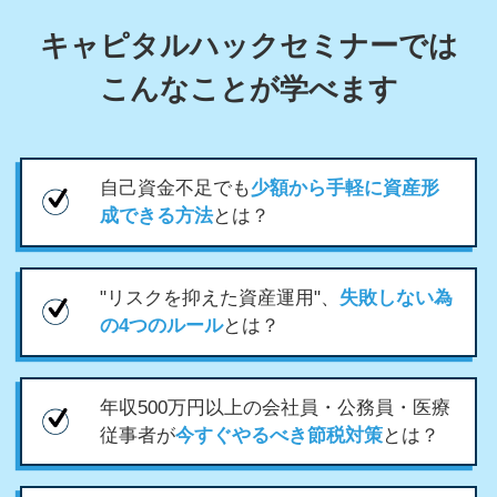
キャピタルハックセミナーでは
こんなことが学べます
自己資金不足でも
少額から手軽に資産形
成できる方法
とは？
"リスクを抑えた資産運用"、
失敗しない為
の4つのルール
とは？
年収500万円以上の会社員・公務員・医療
従事者が
今すぐやるべき節税対策
とは？