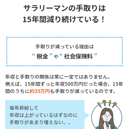
サラリーマンの手取りは
15年間減り続けている！
手取りが減っている理由は
“
税金
”
“
社会保険料
”
や
年収と手取りの関係は常に一定ではありません。
例えば、15年間ずっと年収500万円だった場合、15年
間のうちに
約35万円
も手取りが減っているのです。
毎年昇給して
年収は上がっているはずなのに
手取りがあまり増えない、、