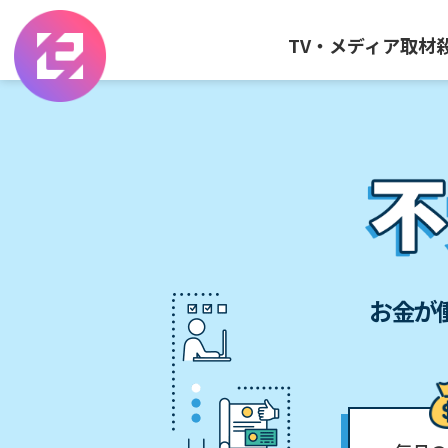
TV・メディア取材
お金が