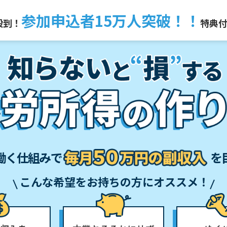
参加申込者15万人突破！！
殺到！
特典
働く仕組みで
を
こんな希望をお持ちの方にオススメ！