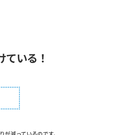
けている！
りが減っているのです。