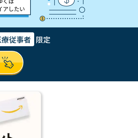
ゆくは
イアしたい
医療従事者
限定