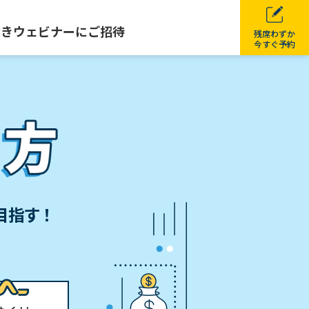
付きウェビナーにご招待
残席わずか
今すぐ予約
目指す！