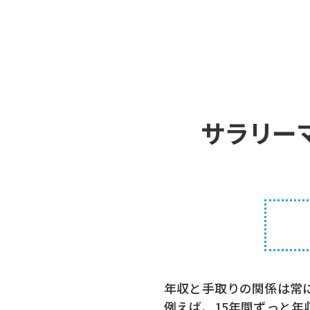
サラリー
年収と手取りの関係は常
例えば、15年間ずっと年