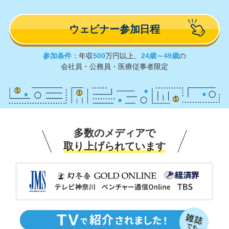
ウェビナー参加日程
参加条件：
年収
500
万円以上、
24歳～49歳
の
会社員・公務員・医療従事者限定
多数のメディアで
取り上げられています