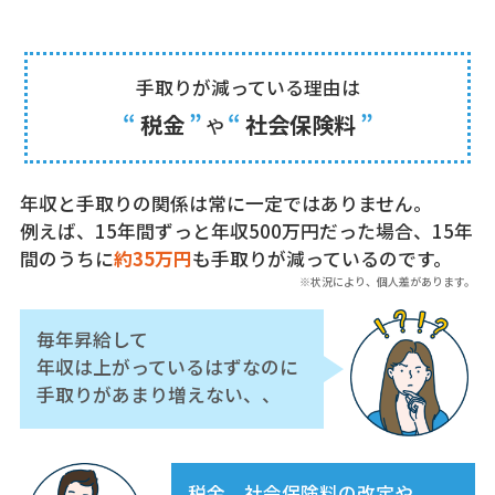
手取りが減っている理由は
“
税金
”
“
社会保険料
”
や
年収と手取りの関係は常に一定ではありません。
例えば、15年間ずっと年収500万円だった場合、15年
間のうちに
約35万円
も手取りが減っているのです。
※状況により、個人差があります。
毎年昇給して
年収は上がっているはずなのに
手取りがあまり増えない、、
税金、社会保険料の改定や