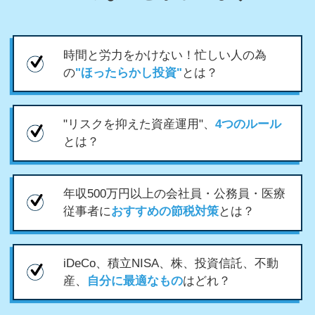
時間と労力をかけない！忙しい人の為
の
"ほったらかし投資"
とは？
"リスクを抑えた資産運用"、
4つのルール
とは？
年収500万円以上の会社員・公務員・医療
従事者に
おすすめの節税対策
とは？
iDeCo、積立NISA、株、投資信託、不動
産、
自分に最適なもの
はどれ？