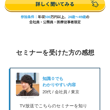
詳しく聞いてみる
参加条件：
年収
500
万円以上、
24歳～49歳
の
会社員・公務員・医療従事者限定
セミナーを受けた方の感想
と
知識０でも
わかりやすい内容
20代 / 会社員 / 東京
image photo
TV放送でこちらのセミナーを知り