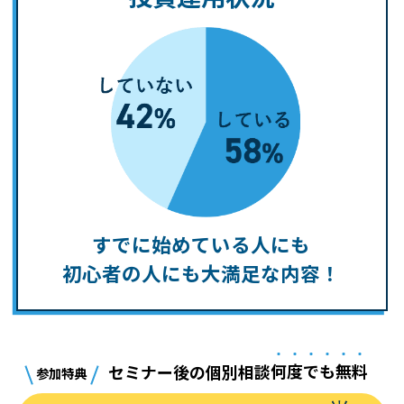
すでに始めている人にも
初心者の人にも大満足な内容！
セミナー後の個別相談
何
度
で
も
無
料
参加特典