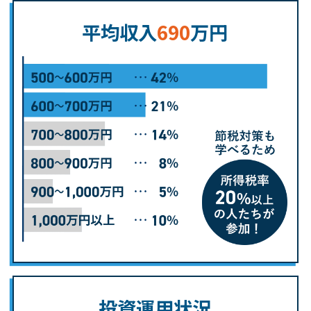
平均収入
690
万円
投資運用状況