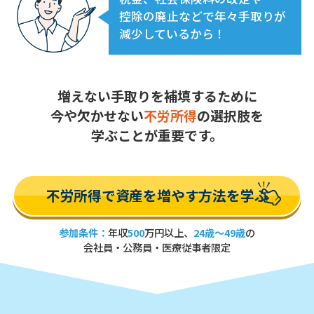
控除の廃止などで年々手取りが
減少しているから！
増えない手取りを補填するために
今や欠かせない
不労所得
の選択肢を
学ぶことが重要です。
不労所得で資産を増やす方法を学ぶ
参加条件：
年収
500
万円以上、
24歳～49歳
の
会社員・公務員・医療従事者限定