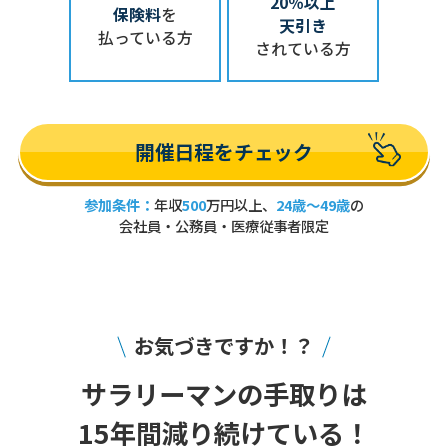
20％以上
保険料
を
天引き
払っている方
されている方
開催日程をチェック
参加条件：
年収
500
万円以上、
24歳～49歳
の
会社員・公務員・医療従事者限定
お気づきですか！？
サラリーマンの手取りは
15年間減り続けている！