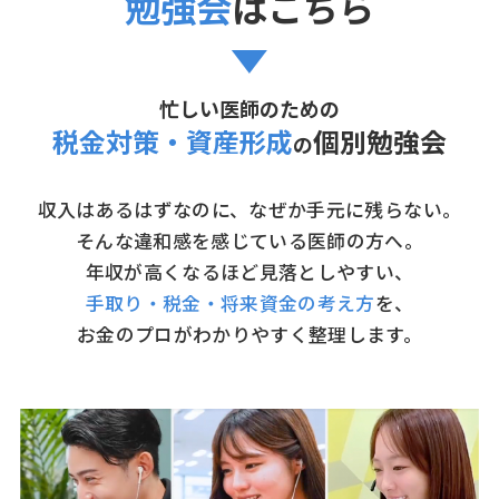
勉強会
はこちら
忙しい医師のための
税金対策・資産形成
個別勉強会
の
収入はあるはずなのに、なぜか手元に残らない。
そんな違和感を感じている医師の方へ。
年収が高くなるほど見落としやすい、
手取り・税金・将来資金の考え方
を、
お金のプロがわかりやすく整理します。