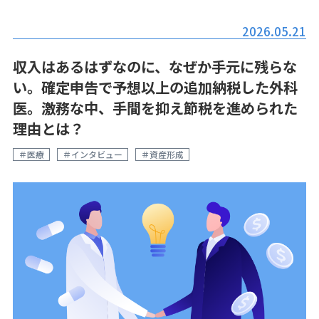
2026.05.21
収入はあるはずなのに、なぜか手元に残らな
い。確定申告で予想以上の追加納税した外科
医。激務な中、手間を抑え節税を進められた
理由とは？
＃医療
＃インタビュー
＃資産形成