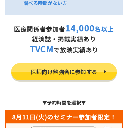
調べる時間がない方
14,000
医療関係者参加者
名以上
経済誌・掲載実績あり
TVCM
で放映実績あり
医師向け勉強会に参加する
▼
予約時間を選択
▼
8月11日(火)のセミナー参加者限定！