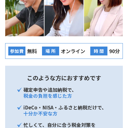
無料
オンライン
90分
参加費
場 所
時 間
このような方におすすめです
確定申告や追加納税で、
税金の負担を感じた方
iDeCo・NISA・ふるさと納税だけで、
十分か不安な方
忙しくて、自分に合う税金対策を