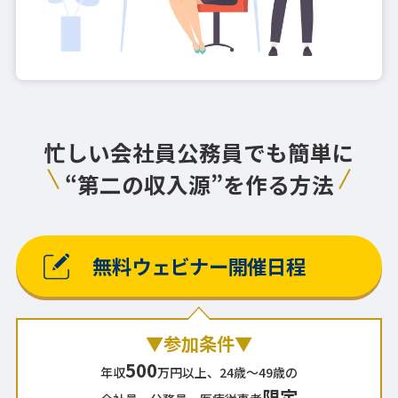
忙しい会社員公務員でも簡単に
“第二の収入源”を作る方法
無料ウェビナー開催日程
▼参加条件▼
500
年収
万円以上、24歳～49歳の
限定