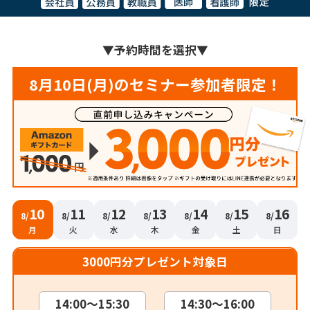
▼
予約時間を選択
▼
8月10日(月)のセミナー参加者限定！
10
11
12
13
14
15
16
8/
8/
8/
8/
8/
8/
8/
月
火
水
木
金
土
日
3000円分プレゼント対象日
14:00～15:30
14:30～16:00