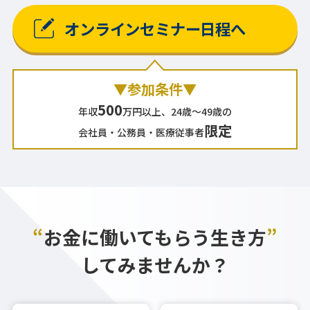
オンラインセミナー日程へ
▼参加条件▼
500
年収
万円以上、24歳～49歳の
限定
会社員・公務員・医療従事者
“
お金に働いてもらう生き方
”
してみませんか？