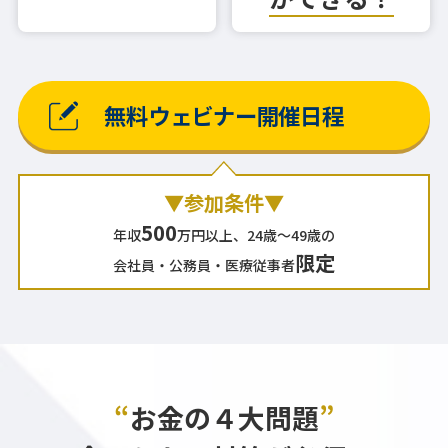
無料ウェビナー開催日程
▼参加条件▼
500
年収
万円以上、24歳～49歳の
限定
会社員・公務員・医療従事者
“
お金の４大問題
”