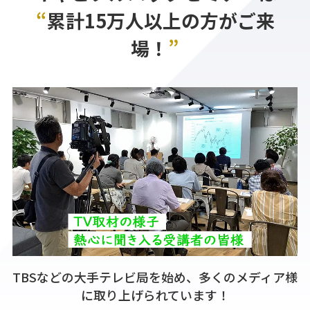
“
累計15万人以上の方がご来
場！
”
TBSなどの大手テレビ局を始め、
多くのメディア様
に取り上げられています！