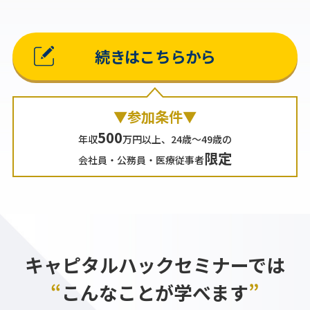
続きはこちらから
▼参加条件▼
500
年収
万円以上、24歳～49歳の
限定
会社員・公務員・医療従事者
キャピタルハックセミナーでは
“
こんなことが学べます
”