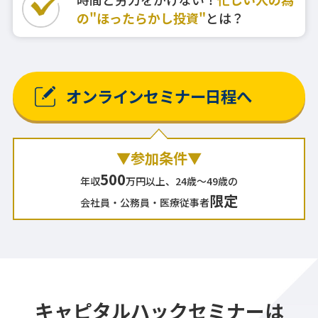
の"ほったらかし投資"
とは？
オンラインセミナー日程へ
▼参加条件▼
500
年収
万円以上、24歳～49歳の
限定
会社員・公務員・医療従事者
キャピタルハックセミナーは