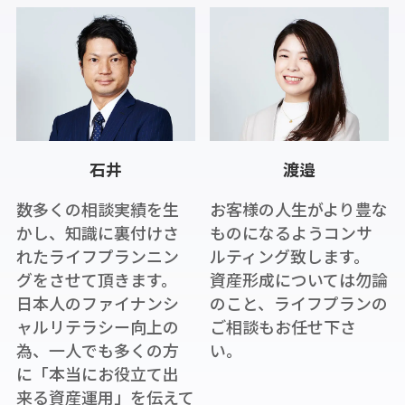
石井
渡邉
数多くの相談実績を生
お客様の人生がより豊な
かし、知識に裏付けさ
ものになるようコンサ
れたライフプランニン
ルティング致します。
グをさせて頂きます。
資産形成については勿論
日本人のファイナンシ
のこと、ライフプランの
ャルリテラシー向上の
ご相談もお任せ下さ
為、一人でも多くの方
い。
に「本当にお役立て出
来る資産運用」を伝えて