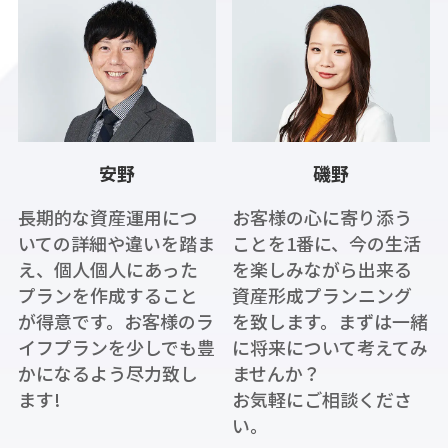
安野
磯野
長期的な資産運用につ
お客様の心に寄り添う
いての詳細や違いを踏ま
ことを1番に、今の生活
え、個人個人にあった
を楽しみながら出来る
プランを作成すること
資産形成プランニング
が得意です。お客様のラ
を致します。まずは一緒
イフプランを少しでも豊
に将来について考えてみ
かになるよう尽力致し
ませんか？
ます!
お気軽にご相談くださ
い。