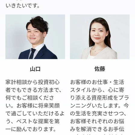
いきたいです。
山口
佐藤
家計相談から投資初心
お客様のお仕事・生活
者でもできる方法まで、
スタイルから、心に寄
何でもご相談くださ
り添える資産形成をプラ
い。お客様に将来笑顔
ンニングいたします。今
で過ごしていただけるよ
の生活を充実させつつ、
う、ベストな提案を第
お客様それぞれのお悩
一に励んでおります。
みを解消できるお手伝