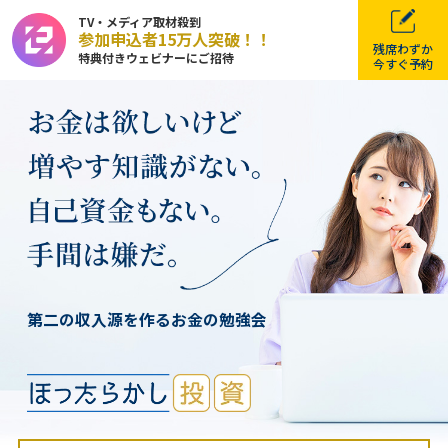
TV・メディア取材殺到
参加申込者15万人突破！！
残席わずか
特典付きウェビナーにご招待
今すぐ予約
第二の収入源を作るお金の勉強会