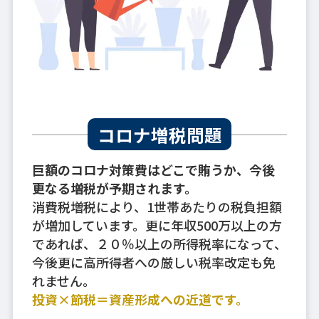
コロナ増税問題
巨額のコロナ対策費はどこで賄うか、今後
更なる増税が予期されます。
消費税増税により、1世帯あたりの税負担額
が増加しています。更に年収500万以上の方
であれば、２０％以上の所得税率になって、
今後更に高所得者への厳しい税率改定も免
れません。
投資×節税＝資産形成への近道です。