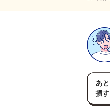
あと
損す