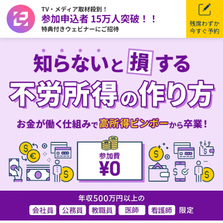
TV・メディア取材殺到！
参加申込者 15万人突破！！
残席わずか
特典付きウェビナーにご招待
今すぐ予約