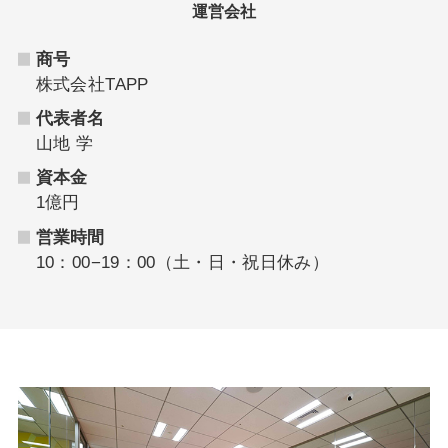
運営会社
商号
株式会社TAPP
代表者名
山地 学
資本金
1億円
営業時間
10：00−19：00（土・日・祝日休み）