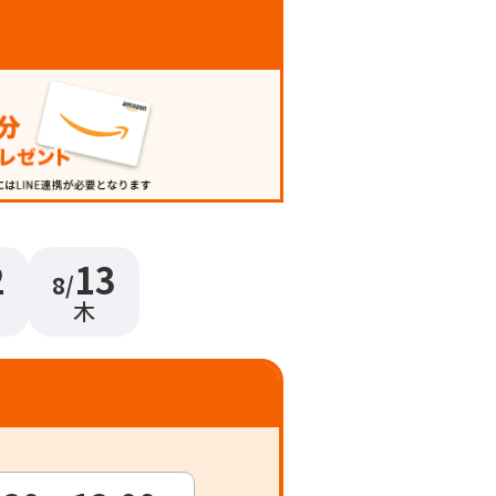
2
13
8/
木