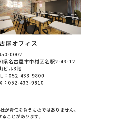
古屋オフィス
50-0002
知県名古屋市中村区名駅2-43-12
山ビル3階
L：052-433-9800
X：052-433-9810
当社が責任を負うものではありません。
することがあります。