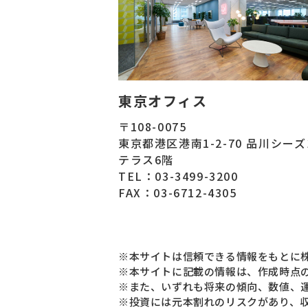
東京オフィス
〒108-0075
東京都港区港南1-2-70 品川シー
テラス6階
TEL：03-3499-3200
FAX：03-6712-4305
※本サイトは信頼できる情報をもとに株
※本サイトに記載の情報は、作成時点
※また、いずれも将来の傾向、数値、
※投資には元本割れのリスクがあり、