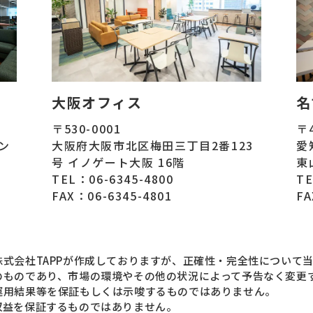
大阪オフィス
名
〒530-0001
〒4
ズン
大阪府大阪市北区梅田三丁目2番123
愛
号 イノゲート大阪 16階
東
TEL：06-6345-4800
TE
FAX：06-6345-4801
FA
式会社TAPPが作成しておりますが、正確性・完全性について
のものであり、市場の環境やその他の状況によって予告なく変更
運用結果等を保証もしくは示唆するものではありません。
収益を保証するものではありません。