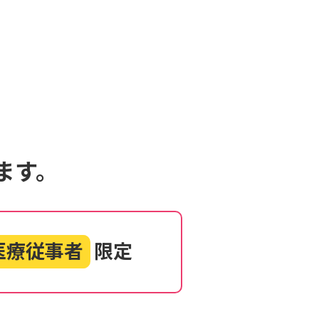
ます。
医療従事者
限定