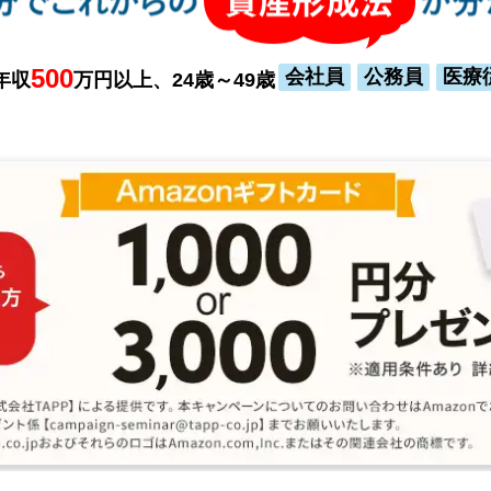
500
会社員
公務員
医療
年収
万円以上、24歳～49歳