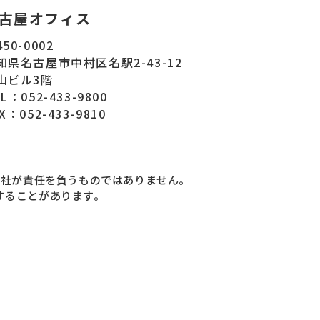
古屋オフィス
50-0002
知県名古屋市中村区名駅2-43-12
山ビル3階
L：052-433-9800
X：052-433-9810
当社が責任を負うものではありません。
することがあります。