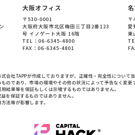
大阪オフィス
名
〒530-0001
〒4
ズン
大阪府大阪市北区梅田三丁目2番123
愛
号 イノゲート大阪 16階
東
TEL：06-6345-4800
TE
FAX：06-6345-4801
FA
式会社TAPPが作成しておりますが、正確性・完全性について
のものであり、市場の環境やその他の状況によって予告なく変更
運用結果等を保証もしくは示唆するものではありません。
収益を保証するものではありません。
用方法等が影響します。