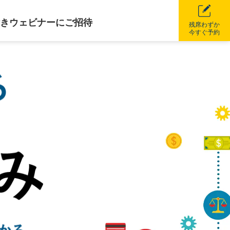
きウェビナーにご招待
残席わずか
今すぐ予約