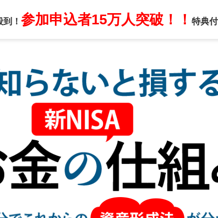
参加申込者15万人突破！！
殺到！
特典付