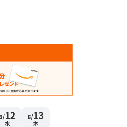
12
13
8/
8/
水
木