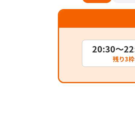
20:30～22
残り
3枠