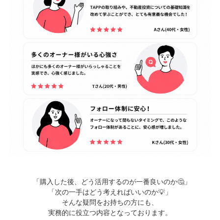
———
——
–
「購⼊した後、どう活⽤するのが⼀番良いのか🤔」
「次の⼀⼿はどう考えればいいのか💡」
そんな疑問をお持ちの⽅にも、
実務的に役⽴つ内容となっております。