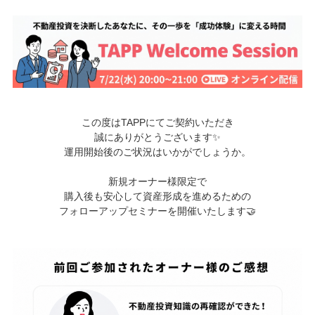
——-
この度はTAPPにてご契約いただき
誠にありがとうございます✨
運⽤開始後のご状況はいかがでしょうか。
——-
新規オーナー様限定で
購⼊後も安⼼して資産形成を進めるための
フォローアップセミナーを開催いたします🤝
——-