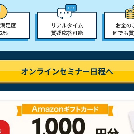
満足度
リアルタイム
お金の
.2%
質疑応答可能
何でも質
オンラインセミナー日程へ