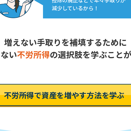
控除の廃止などで年々手取りが
減少しているから！
増えない手取りを補填するために
せない
不労所得
の選択肢を
学ぶことが
不労所得で資産を増やす方法を学ぶ