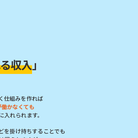
れる収入
」
く仕組みを作れば
が働かなくても
に入れられます。
どを掛け持ちすることでも