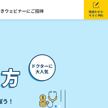
付きウェビナーにご招待
残席わずか
今すぐ予約
ドクターに
大人気
ぼう！