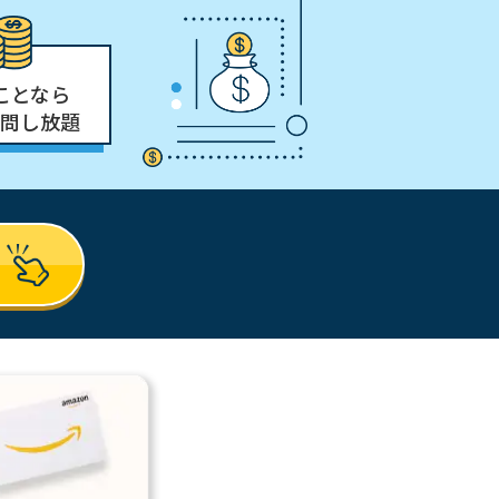
ことなら
問し放題