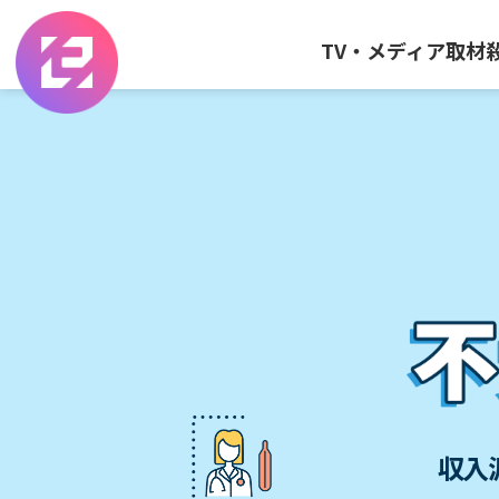
TV・メディア取材
収入