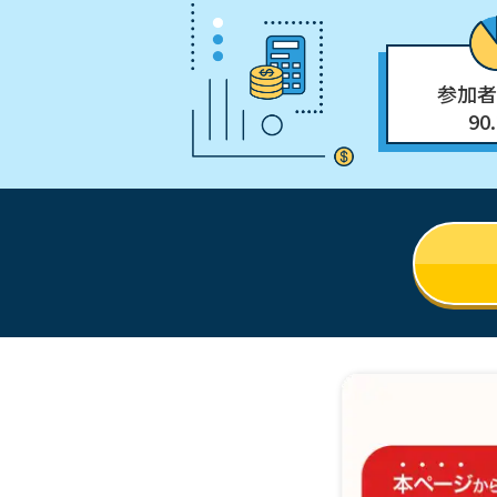
参加者
90