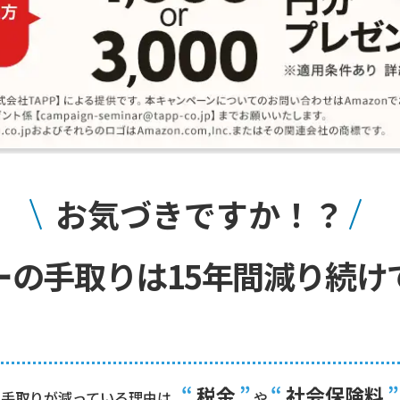
お気づきですか！？
ーの手取りは
15年間減り続け
“
税金
”
“
社会保険料
”
手取りが減っている理由は
や