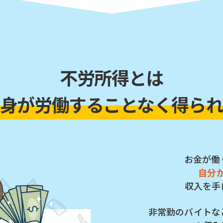
不労所得とは
身が労働することなく
得ら
お金が働
自分
収入を手
非常勤のバイトな