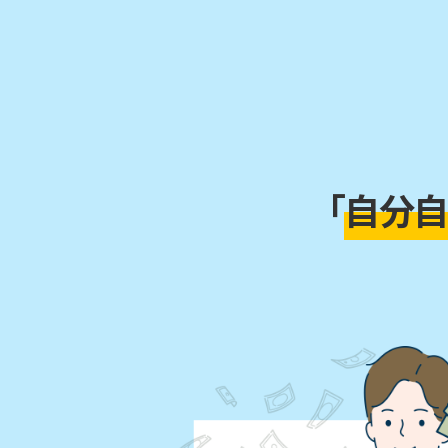
「
自分自