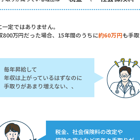
に一定ではありません。
収800万円だった場合、15年間のうちに
約60万円
も手取
毎年昇給して
年収は上がっているはずなのに
手取りがあまり増えない、、
税金、社会保険料の改定や