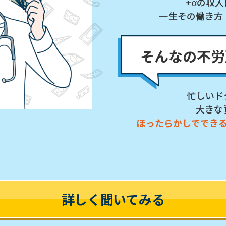
+αの収
一生その働き方
そんなの不労
忙しいド
大きな
ほったらかしででき
詳しく聞いてみる